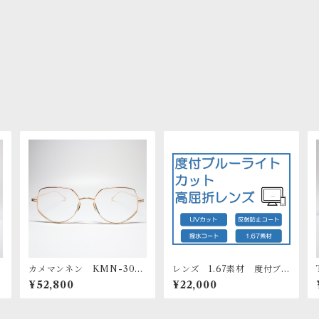
/
カメマンネン KMN-300
レンズ 1.67素材 度付ブル
6 52 RG
ーライト＆UVカット高屈折
¥52,800
¥22,000
メガネレンズ