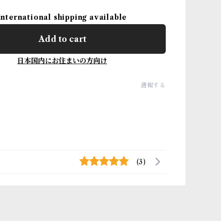
International shipping available
Add to cart
日本国内にお住まいの方向け
通報する
(3)