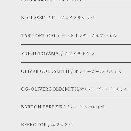
KameManNen / カメマンネン
BJ CLASSIC / ビージェイクラシック
TART OPTICAL / タートオプティカルアーネル
YUICHITOYAMA. / ユウイチトヤマ
OLIVER GOLDSMITH / オリバーゴールドスミス
OG×OLIVERGOLDSMITH/オリバーゴールドスミス
BARTON PERREIRA / バートンペレイラ
EFFECTOR / エフェクター