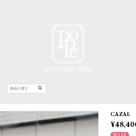
CAZAL M
¥48,40
残り1点