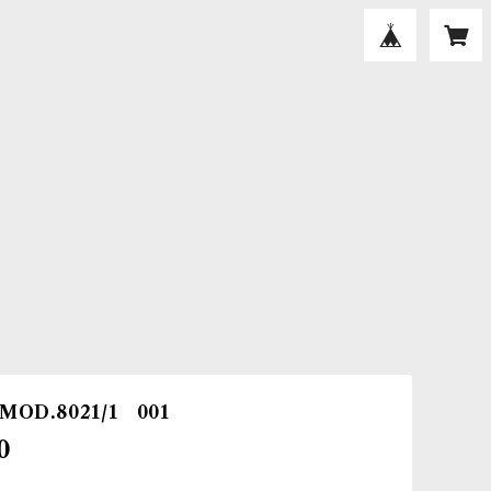
OD.8021/1 001
0