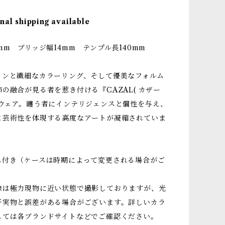
nal shipping available
mm ブリッジ幅14mm テンプル長140mm
インと繊細なカラーリング、そして優美なフォルム
の融合が見る者を惹き付ける『CAZAL( カザー
イウェア。纏う者にインテリジェンスと個性を与え、
と芸術性を体現する高度なアートが凝縮されていま
ス付き（ケースは時期によって変更される場合がご
像は極力現物に近い状態で撮影しておりますが、光
干実物と誤差がある場合がございます。詳しいカラ
しては各ブランドサイトなどでご確認ください。