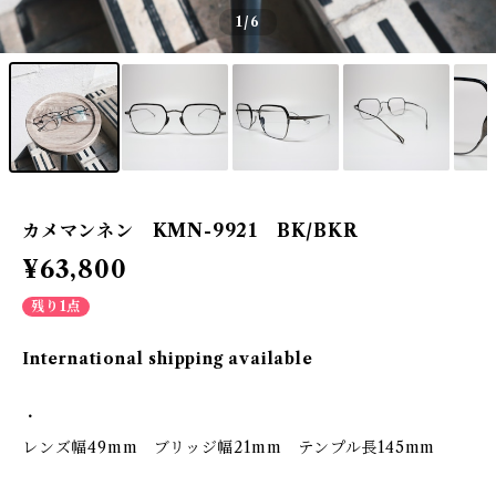
1
/6
カメマンネン KMN-9921 BK/BKR
¥63,800
残り1点
International shipping available
・
レンズ幅49mm ブリッジ幅21mm テンプル長145mm