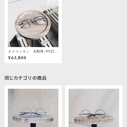
カメマンネン KMN-9921
BK/BKR
¥63,800
同じカテゴリの商品