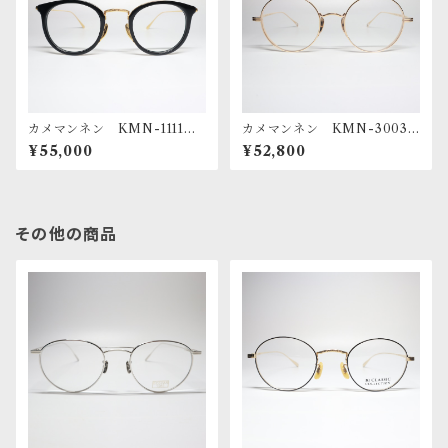
カメマンネン KMN-1111 4
カメマンネン KMN-3003
6 BK/YG
RG
¥55,000
¥52,800
その他の商品